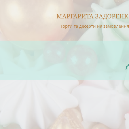
МАРГАРИТА ЗАДОРЕНК
Торти та десерти на замовлення