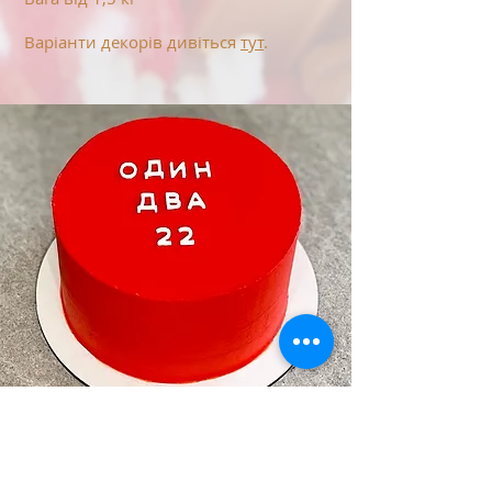
Варіанти декорів дивіться
тут
.